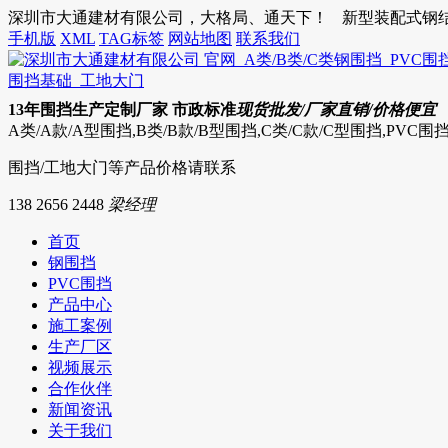
深圳市大通建材有限公司，大格局、通天下！
新型装配式钢结构
手机版
XML
TAG标签
网站地图
联系我们
13
年围挡生产定制厂家 市政标准
现货批发/厂家直销/价格便宜
A类/A款/A型围挡,B类/B款/B型围挡,C类/C款/C型围挡,PVC
围挡/工地大门等产品价格请联系
138 2656 2448
梁经理
首页
钢围挡
PVC围挡
产品中心
施工案例
生产厂区
视频展示
合作伙伴
新闻资讯
关于我们