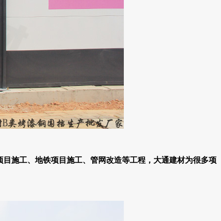
项目施工、地铁项目施工、管网改造等工程，大通建材为很多项