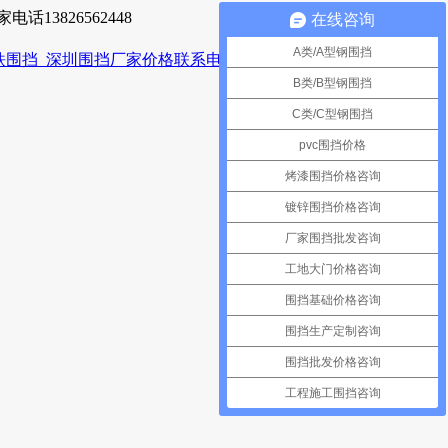
13826562448
在线咨询
A类/A型钢围挡
B类/B型钢围挡
C类/C型钢围挡
pvc围挡价格
烤漆围挡价格咨询
镀锌围挡价格咨询
厂家围挡批发咨询
工地大门价格咨询
围挡基础价格咨询
围挡生产定制咨询
围挡批发价格咨询
工程施工围挡咨询