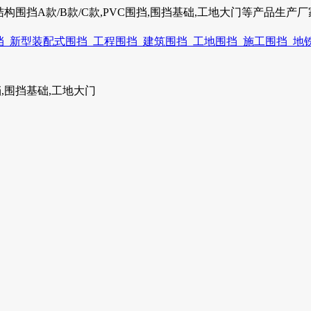
围挡A款/B款/C款,PVC围挡,围挡基础,工地大门等产品生产厂家电话
围挡,围挡基础,工地大门