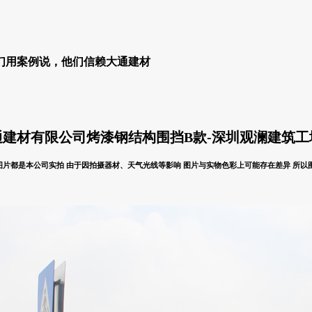
通建材有限公司
烤漆
钢结构围挡B款-深圳观澜建筑
片都是本公司实拍 由于因拍摄器材、天气光线等影响 图片与实物色彩上可能存在差异 所以